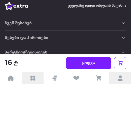
ყველაზე დიდი ონლაინ მაღაზია
ჩვენ შესახებ
წესები და პირობები
პარტნიორებისთვის
16
ყიდვა
ტრენდული
პოპულარული
დაგვიკავშირდით
Available on the
Get it on
Appstore
Google Play