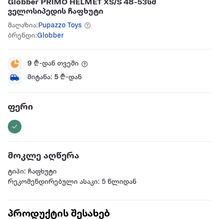
Globber PRIMO HELMET XS/S 48-53სმ
ველოსიპედის ჩაფხუტი
მაღაზია:
Pupazzo Toys
ბრენდი:
Globber
9
₾-დან თვეში
მიტანა:
5
₾-დან
ფერი
მოკლე აღწერა
ტიპი: ჩაფხუტი
რეკომენდირებული ასაკი: 5 წლიდან
პროდუქტის შესახებ