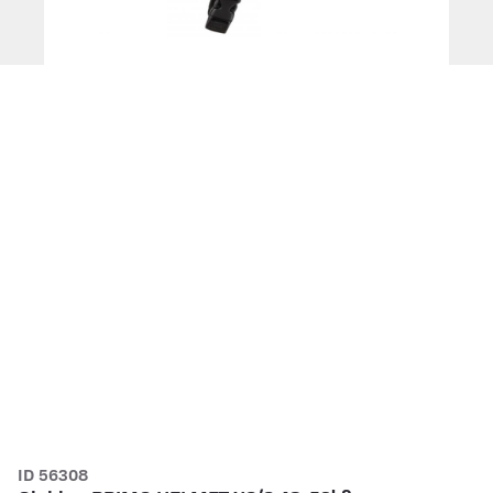
ID 56308