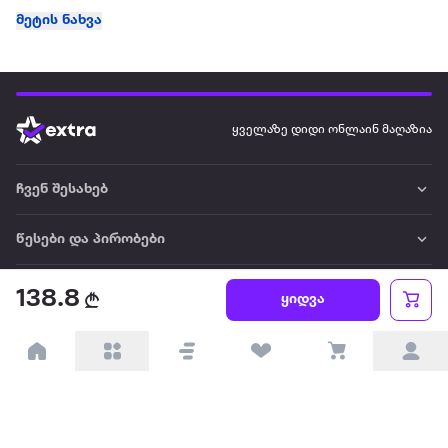
მეტის ნახვა
ყველაზე დიდი ონლაინ მაღაზია
ჩვენ შესახებ
წესები და პირობები
პარტნიორებისთვის
138.8
ყიდვა
ტრენდული
პოპულარული
დაგვიკავშირდით