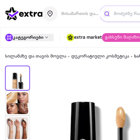
მისამართის დამატება
გახსენი მაღაზი
კატეგორიები
extra market
სილამაზე და თავის მოვლა
დეკორატიული კოსმეტიკა
სა