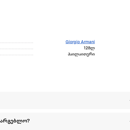
Giorgio Armani
12მლ
ჰაილაითერი
სარგებლო?