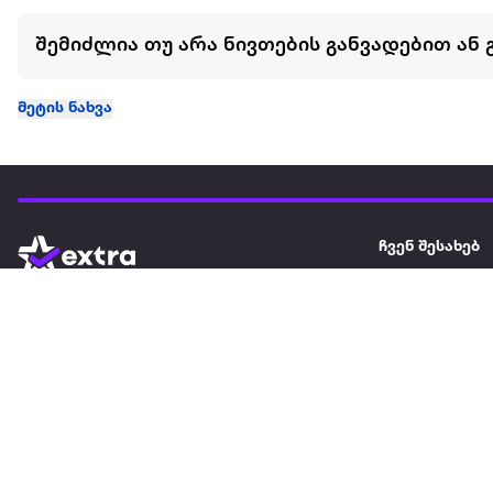
შემიძლია თუ არა ნივთების განვადებით ან 
მეტის ნახვა
ჩვენ შესახებ
extra
ყველაზე დიდი ონლაინ მაღაზია
მარკეტფლეის
extra market
extra ბიზნესი
ბლოგი