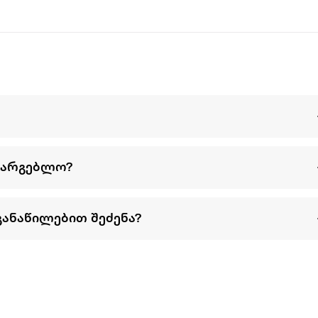
, რაც დაგეხმარება არამარტო სახის არამედ მთელი სხეულის
ს სახეს, მოგაწვდის ინფორმაციას შენი კანის მდგომარეობაზე 
რმაცია და გამოყენების წესები.
სამჩნევად ასწორებს კანს როგორც სახეზე ისე მთელ სხეულზე.
რომელიც საშუალებას მოგცემს იმუშაო ისეთ მნიშვნელოვან უბ
ი და ეფექტურია სხეულის იმ ზონებზეც სადაც მკვრივი და ტო
სარგებლო?
ცლის არე და ბარძაყები, ამ მიდამოებში კანი მარტივად კარგ
ექნოლოგია წუთში 14,000 სონიკური პულსაციის მეშვეობით, შენ
 მიმიკურ ხაზებს და დახვეწილ სახის ოვალს.
განაწილებით შეძენა?
შუპებას და მოადუნებს კუნთებს. გამოიყენე ხელსაწყო სტაბილუ