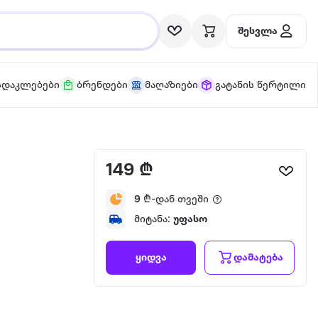
შესვლა
სდაკლებები
ბრენდები
მაღაზიები
გატანის წერტილი
149 ₾
9
₾-დან თვეში
4
მიტანა:
უფასო
დამატება
ყიდვა