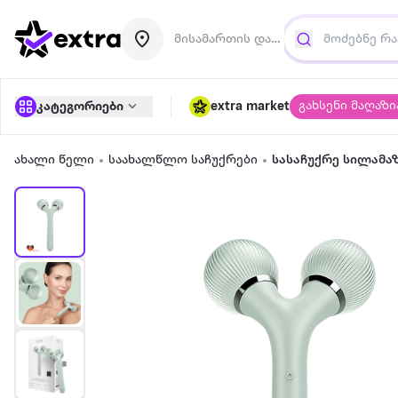
მისამართის დამატება
გახსენი მაღაზი
კატეგორიები
extra market
ახალი წელი
საახალწლო საჩუქრები
სასაჩუქრე სილამა