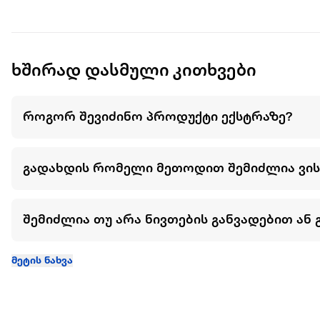
ხელსაწყოში ჩანერგილია სონიკური პულსაციის ტექნოლოგია
კორექტირებაში.
გესკეს აქვს Smart აპლიკაცია, რომელიც დაასკანერებს შენ
განმავლობაში გაჩვენებს კანის მდგომარეობის პროგრესს.
ხშირად დასმული კითხვები
ამავე აპლიკაციაში შეგიძლია ნახო პროდუქტის სრული ინფო
ჭკვიანი Sonic სახის & სხეულის როლერი ამკვრივებს და შე
როგორ შევიძინო პროდუქტი ექსტრაზე?
როლერს გააჩნია რეგულირებადი პულსაციის ინტენსივობა, 
როგორიცაა შუბლი, ყვრიმალები და ყბის ხაზი. კომფორტულ
გადახდის რომელი მეთოდით შემიძლია ვი
კანი განსაკუთრებით პრობლემური და სასურველია. თეძო, მუ
და ხშირ შემთხვევაში საჭიროებს კორექციას. SmartSonic ტ
მკვრივს გახდის. შედეგად მიიღებ საგრძნობლად შემცირებლ
შემიძლია თუ არა ნივთების განვადებით ან 
3D Contouring & Firming Waves ტექნოლოგია მოგიხსნის შე
მეტად გამოკვეთილი კონტურები სახესა და სხეულზე.
მეტის ნახვა
შექმნილია მათთვის, ვისაც სურს:
კანის გამკვრივება და დახვეწილი იერი
ჯანსაღი, ბზინვარე და მოვლილი კანი