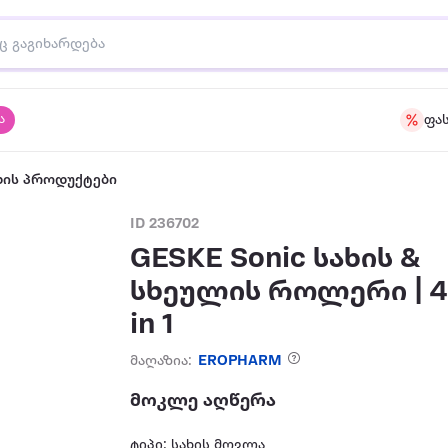
ა
ფა
ზის პროდუქტები
ID 236702
GESKE Sonic სახის &
სხეულის როლერი | 
in 1
მაღაზია:
EROPHARM
მოკლე აღწერა
ტიპი: სახის მოვლა