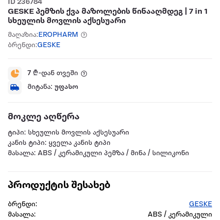
ID 236784
GESKE პემზის ქვა მაზოლების წინააღმდეგ | 7 in 1
სხეულის მოვლის აქსესუარი
მაღაზია:
EROPHARM
ბრენდი:
GESKE
7
₾-დან თვეში
მიტანა:
უფასო
მოკლე აღწერა
ტიპი: სხეულის მოვლის აქსესუარი
კანის ტიპი: ყველა კანის ტიპი
მასალა: ABS / კერამიკული პემზა / მინა / სილიკონი
პროდუქტის შესახებ
ბრენდი:
GESKE
მასალა:
ABS / კერამიკული