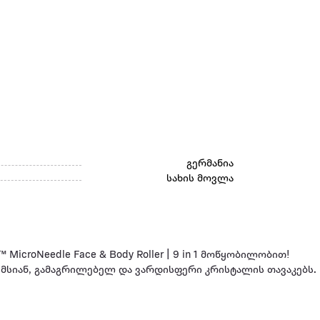
გერმანია
სახის მოვლა
MicroNeedle Face & Body Roller | 9 in 1 მოწყობილობით!
მსიან, გამაგრილებელ და ვარდისფერი კრისტალის თავაკებს.
ნული მოწყობილობა დაგეხმარება რომ მიიღო და შეინარჩუნო 