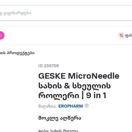
ა
ფა
ზის პროდუქტები
ID 236708
GESKE MicroNeedle
სახის & სხეულის
როლერი | 9 in 1
მაღაზია:
EROPHARM
მოკლე აღწერა
ტიპი: სახის მოვლა