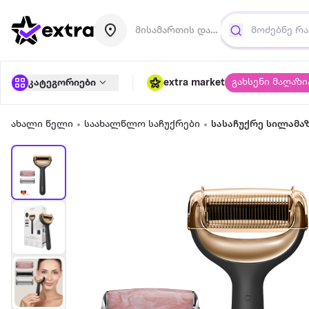
მისამართის დამატება
გახსენი მაღაზი
კატეგორიები
extra market
ახალი წელი
საახალწლო საჩუქრები
სასაჩუქრე სილამა