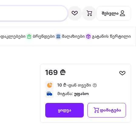
შესვლა
სდაკლებები
ბრენდები
მაღაზიები
გატანის წერტილი
169 ₾
10
₾-დან თვეში
მიტანა:
უფასო
დამატება
ყიდვა