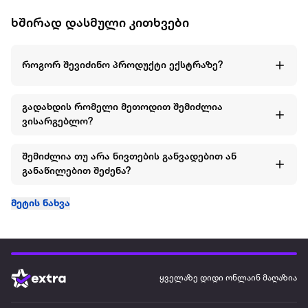
ხშირად დასმული კითხვები
როგორ შევიძინო პროდუქტი ექსტრაზე?
გადახდის რომელი მეთოდით შემიძლია
ვისარგებლო?
შემიძლია თუ არა ნივთების განვადებით ან
განაწილებით შეძენა?
მეტის ნახვა
ყველაზე დიდი ონლაინ მაღაზია