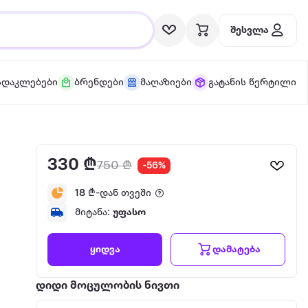
შესვლა
სდაკლებები
ბრენდები
მაღაზიები
გატანის წერტილი
330 ₾
750 ₾
-56%
18
₾-დან თვეში
მიტანა:
უფასო
დამატება
ყიდვა
დიდი მოცულობის ნივთი