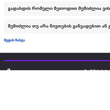
გადახდის რომელი მეთოდით შემიძლია ვი
შემიძლია თუ არა ნივთების განვადებით ან 
მეტის ნახვა
ჩვენ შესახებ
extra
ყველაზე დიდი ონლაინ მაღაზია
მარკეტფლეის
extra market
extra ბიზნესი