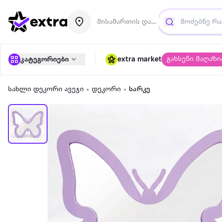
მისამართის დამატება
გახსენი მაღაზი
კატეგორიები
extra market
სახლი დეკორი ავეჯი
დეკორი
სარკე