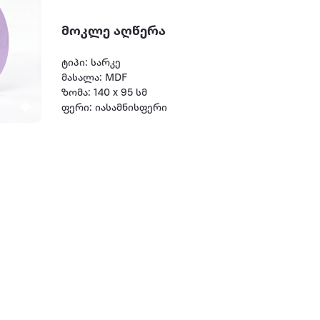
მოკლე აღწერა
ტიპი: სარკე
მასალა: MDF
ზომა: 140 x 95 სმ
ფერი: იასამნისფერი