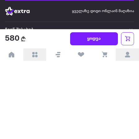
ყველაზე დიდი ონლაინ მაღაზია
ჩვენ შესახებ
580
ყიდვა
წესები და პირობები
პარტნიორებისთვის
ტრენდული
პოპულარული
დაგვიკავშირდით
Available on the
Get it on
Appstore
Google Play