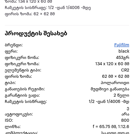
ზომა: 134 x 120 x 60 მმ
ჩამკეტის სისწრაფე: 1/2 -დან 1/400წ -მდე
ფირის ზომა: 62 × 62 მმ
პროდუქტის შესახებ
ბრენდი:
Fujifilm
ფერი:
black
ფიზიკური წონა:
453გრ
ფიზიკური ზომა:
134 x 120 x 60 მმ
ელემენტის ტიპი:
CR2
ფირის ზომა:
62 მმ × 62 მმ
ტიპი:
პოლაროიდი
განათების რეჟიმი:
მუდმივი განათება
გარანტიის ვადა:
2 წელი
ჩამკეტის სისწრაფე:
1/2 -დან 1/400წ -მდ
ე
ავტოფოკუსი:
არა
ISO:
800
ლინზა:
f = 65.75 მმ, 1:12.6
კომპლექტაცია:
საკიდი თოკი