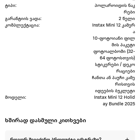
ტიპი:
პოლაროიდის ნაკ
რები
გარანტიის ვადა:
2 წელი
კომპლექტაცია:
Instax Mini 12 კამერ
ა
10-ფოტოიანი ფილ
მის პაკეტი
ფოტოალბომი (32-
64 ფოტოსთვის)
სტიკერები / დეკო
რაციები
ჩანთა ან პაუჩი კამე
რისთვის
იდეების ბუკლეტი
მოდელი:
Instax Mini 12 Holid
ay Bundle 2025
ხშირად დასმული კითხვები
როგორ შევიძინო პროდუქტი ექსტრაზე?