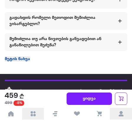
გადახდის რომელი მეთოდით შემიძლია
ვისარგებლო?
შემიძლია თუ არა ნივთების განვადებით ან
განაწილებით შეძენა?
მეტის ნახვა
ყველაზე დიდი ონლაინ მაღაზია
459
ყიდვა
499
-8%
ჩვენ შესახებ
წესები და პირობები