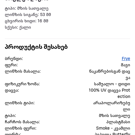
ტიპი: მზის სათვალე
ლინზის სიგანე: 53 მმ
ცხვირის ხიდი: 16 მმ
სქესი: ქალი
პროდუქტის შესახებ
ბრენდი:
Frye
ფერი:
შავი
ლინზის მასალა:
ნაკაწრებისგან დაც
ვა
ფიზიკური ზომა:
საშუალო - დიდი
დაცვა:
100% UV დაცვა Prot
ection
ლინზის ტიპი:
არაპოლარიზებუ
ლი
ტიპი:
მზის სათვალე
ჩარჩოს მასალა:
პლასტმასი
ლინზის ფერი:
Smoke - კვამლი
ფორმა:
პეპელა Butterfly