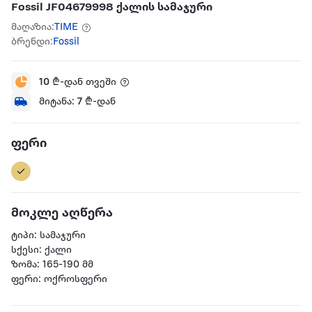
Fossil JF04679998 ქალის სამაჯური
მაღაზია:
TIME
ბრენდი:
Fossil
10
₾-დან თვეში
მიტანა:
7
₾-დან
ფერი
მოკლე აღწერა
ტიპი: სამაჯური
სქესი: ქალი
ზომა: 165-190 მმ
ფერი: ოქროსფერი