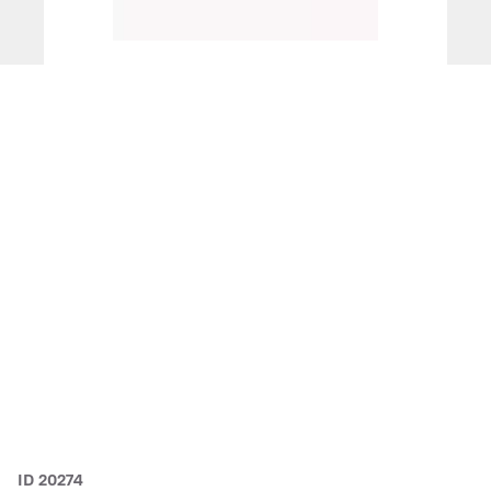
ID 20274