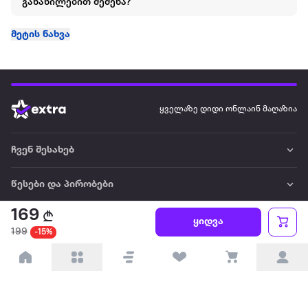
განაწილებით შეძენა?
მეტის ნახვა
ყველაზე დიდი ონლაინ მაღაზია
ჩვენ შესახებ
წესები და პირობები
169
პარტნიორებისთვის
ყიდვა
199
-15%
ტრენდული
პოპულარული