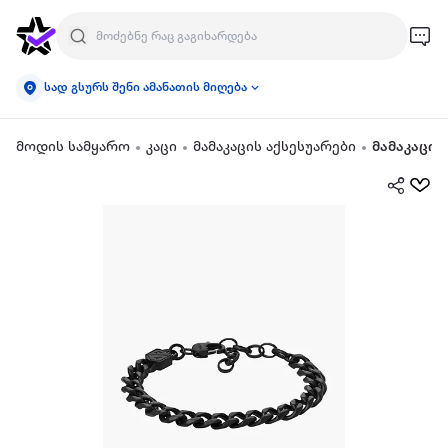
სად გსურს შენი ამანათის მიღება
მოდის სამყარო
კაცი
მამაკაცის აქსესუარები
მამაკაცის