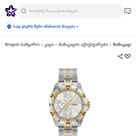
სად გსურს შენი ამანათის მიღება
მოდის სამყარო
კაცი
მამაკაცის აქსესუარები
მამაკაცის