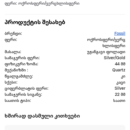
ფერი: ოქროსფერი/ვერცხლისფერი
პროდუქტის შესახებ
ბრენდი:
Fossil
ფერი:
ოქროსფერი/ვერც
ხლისფერი
მასალა:
უჟანგავი ფოლადი
სამაჯურის ფერი:
Silver/Gold
ფიზიკური ზომა:
44 მმ
მექანიზმი :
Quartz
წყალგამძლე:
კი
სქესი:
კაცი
ციფერბლატის ფერი:
Silver
სამაჯურის სიგანე:
22 მმ
საათის ტიპი:
საათი
ხშირად დასმული კითხვები