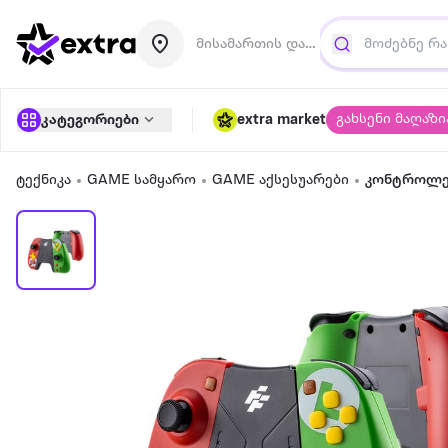
მისამართის დამატება
გახსენი მაღაზი
კატეგორიები
extra market
ტექნიკა
GAME სამყარო
GAME აქსესუარები
კონტროლ