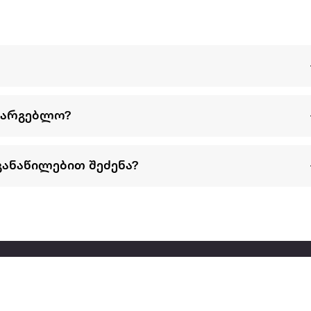
სარგებლო?
განაწილებით შეძენა?
წესები და პირობები
პარტნიორებისთვის
ტრენ