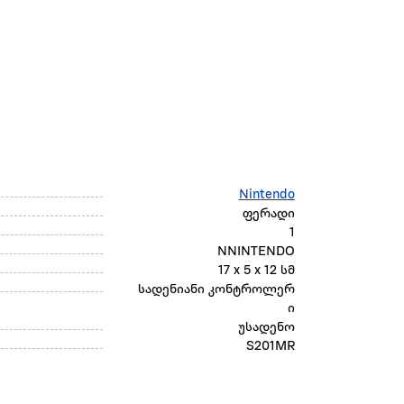
Nintendo
ფერადი
1
NNINTENDO
17 x 5 x 12 სმ
სადენიანი კონტროლერ
ი
უსადენო
S201MR