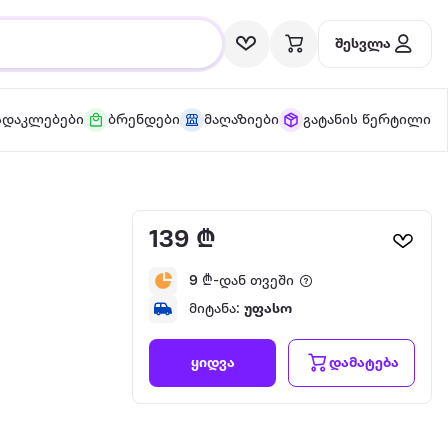
შესვლა
სდაკლებები
ბრენდები
მაღაზიები
გატანის წერტილი
139 ₾
9
₾-დან თვეში
მიტანა:
უფასო
დამატება
ყიდვა