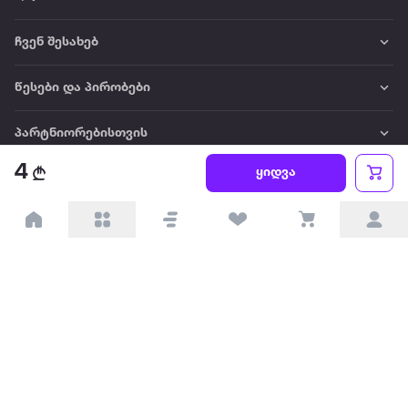
ჩვენ შესახებ
წესები და პირობები
პარტნიორებისთვის
4
ყიდვა
ტრენდული
პოპულარული
დაგვიკავშირდით
Available on the
Get it on
Appstore
Google Play
© 2026 Extra.ge ყველა უფლება დაცულია