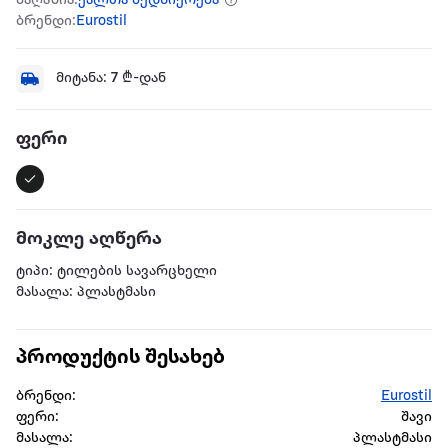
მაღაზია:
ქალთა ბედნიერება
ბრენდი:
Eurostil
მიტანა:
7
₾-დან
ფერი
მოკლე აღწერა
ტიპი: ტილების სავარცხელი
მასალა: პლასტმასი
პროდუქტის შესახებ
ბრენდი:
Eurostil
ფერი:
შავი
მასალა:
პლასტმასი