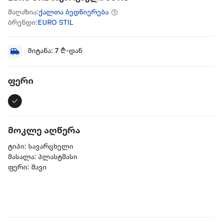
მაღაზია:
ქალთა ბედნიერება
ბრენდი:
EURO STIL
მიტანა:
7
₾-დან
ფერი
მოკლე აღწერა
ტიპი: სავარცხელი
მასალა: პლასტმასი
ფერი: შავი