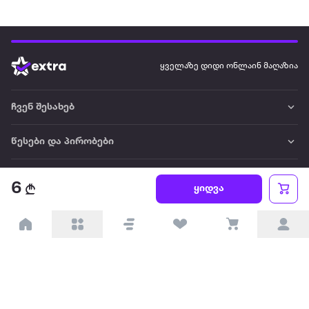
ყველაზე დიდი ონლაინ მაღაზია
ჩვენ შესახებ
წესები და პირობები
პარტნიორებისთვის
6
ყიდვა
ტრენდული
პოპულარული
დაგვიკავშირდით