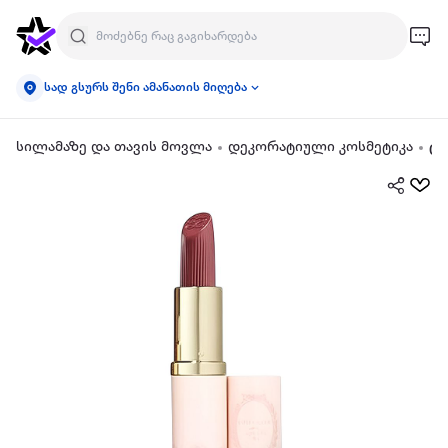
სად გსურს შენი ამანათის მიღება
სილამაზე და თავის მოვლა
დეკორატიული კოსმეტიკა
ტუ