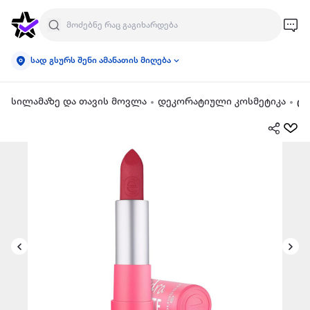
სად გსურს შენი ამანათის მიღება
სილამაზე და თავის მოვლა
დეკორატიული კოსმეტიკა
ტუ