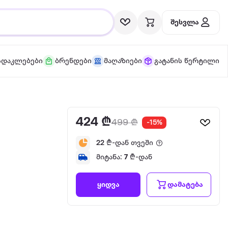
შესვლა
სდაკლებები
ბრენდები
მაღაზიები
გატანის წერტილი
424 ₾
499 ₾
-15%
5
22
₾-დან თვეში
მიტანა:
7
₾-დან
დამატება
ყიდვა