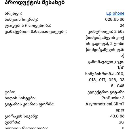
პროდუქტის შესახებ
ბრენდი:
Epiphone
სიმების სიგრძე:
628.65 მმ
ლადების რაოდენობა:
24
დამატებითი მახასიათებლები:
კონტროლი: 2 ხმა
(ბიძგი/გაწევის კოჭ
ის გაყოფა), 2 ტონი
(ბიძგი/გაწევის ფაზ
ა)
გამომავალი ჯეკი:
1/4"
სიმების ზომა: .010,
.013, .017, .026, .03
6, .046
ტიპი:
ელექტრო გიტარა
ხიდის სისტემა:
ProBucker 3
გიტარის კისრის ფორმა:
Asymmetrical SlimT
aper
ჯორაკის სიგანე:
43.0 მმ
ფორმა:
SG
სიმების რაოდენობა:
6