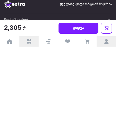
ყველაზე დიდი ონლაინ მაღაზია
ჩვენ შესახებ
2,305
ყიდვა
წესები და პირობები
პარტნიორებისთვის
ტრენდული
პოპულარული
დაგვიკავშირდით
Available on the
Get it on
Appstore
Google Play