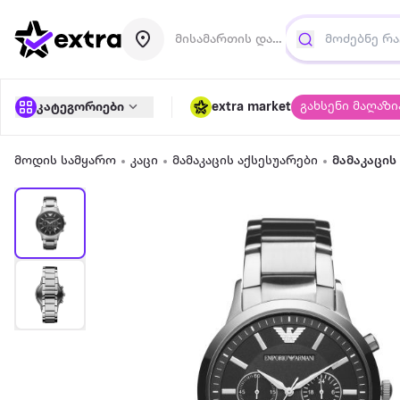
მისამართის დამატება
გახსენი მაღაზი
კატეგორიები
extra market
მოდის სამყარო
კაცი
მამაკაცის აქსესუარები
მამაკაცის