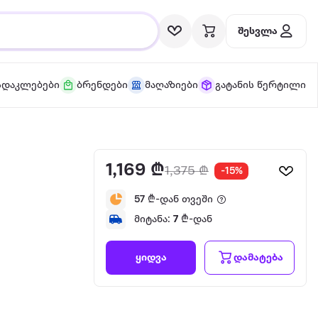
შესვლა
სდაკლებები
ბრენდები
მაღაზიები
გატანის წერტილი
1,169 ₾
1,375 ₾
-15%
57
₾-დან თვეში
მიტანა:
7
₾-დან
დამატება
ყიდვა