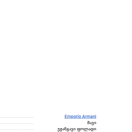
Emporio Armani
შავი
უჟანგავი ფოლადი