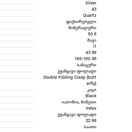
Silver
43
Quartz
ფიქსირებული
მინერალური
50 მ
შავი
11
43 მმ
165-190 მმ
სამაჯური
უჟანგავი ფოლადი
Double Folding Clasp (butt
erfly)
კაცი
Black
იაპონია, ჩინეთი
Index
უჟანგავი ფოლადი
22 მმ
საათი