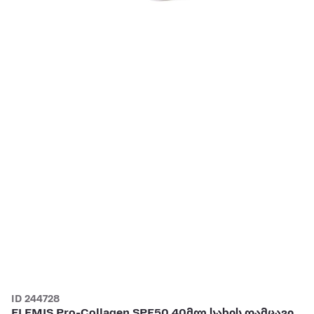
ID 244728
ELEMIS Pro-Collagen SPF50 40მლ სახის დამცავი