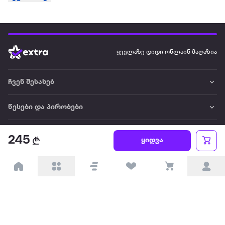
ყველაზე დიდი ონლაინ მაღაზია
ჩვენ შესახებ
წესები და პირობები
პარტნიორებისთვის
245
ყიდვა
ტრენდული
პოპულარული
დაგვიკავშირდით