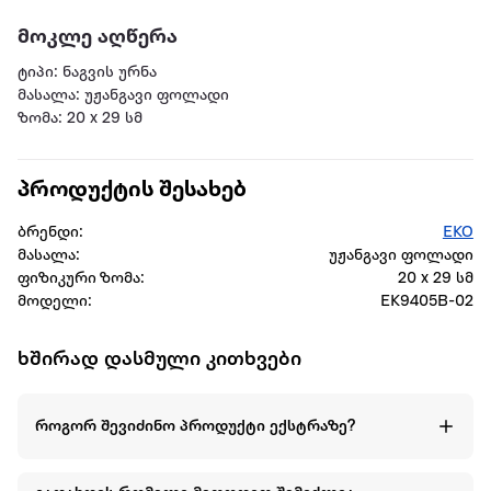
მოკლე აღწერა
ტიპი: ნაგვის ურნა
მასალა: უჟანგავი ფოლადი
ზომა: 20 x 29 სმ
პროდუქტის შესახებ
ბრენდი:
EKO
მასალა:
უჟანგავი ფოლადი
ფიზიკური ზომა:
20 x 29 სმ
მოდელი:
EK9405B-02
ხშირად დასმული კითხვები
როგორ შევიძინო პროდუქტი ექსტრაზე?