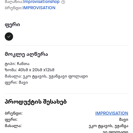
მაღაზია:
Improvisationshop
ბრენდი:
IMPROVISATION
ფერი
მოკლე აღწერა
ტიპი: ჩანთა
ზომა: 40სმ x 20სმ x12სმ
მასალა: ეკო ტყავის, უჟანგავი ფოლადი
ფერი: შავი
პროდუქტის შესახებ
ბრენდი:
IMPROVISATION
ფერი:
შავი
მასალა:
ეკო ტყავის, უჟანგა
ვი ფოლადი