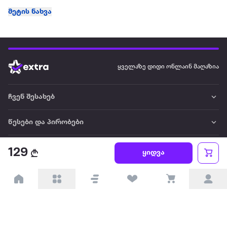
მეტის ნახვა
ყველაზე დიდი ონლაინ მაღაზია
ჩვენ შესახებ
წესები და პირობები
პარტნიორებისთვის
129
ყიდვა
ტრენდული
პოპულარული
დაგვიკავშირდით