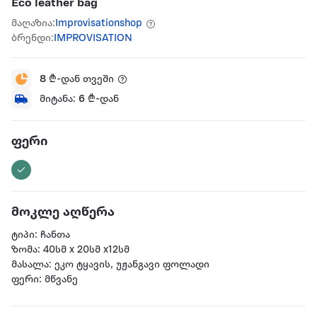
Eco leather bag
მაღაზია:
Improvisationshop
ბრენდი:
IMPROVISATION
8
₾-დან თვეში
მიტანა:
6
₾-დან
ფერი
მოკლე აღწერა
ტიპი: ჩანთა
ზომა: 40სმ x 20სმ x12სმ
მასალა: ეკო ტყავის, უჟანგავი ფოლადი
ფერი: მწვანე