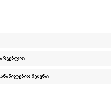
ბელი ჭიქურით, რაც უზრუნველყოფს პროდუქტის უსაფრთხოება
სადღესასწაულო, ისე ყოველდღიური გამოყენებისთვის.
სარგებლო?
განაწილებით შეძენა?