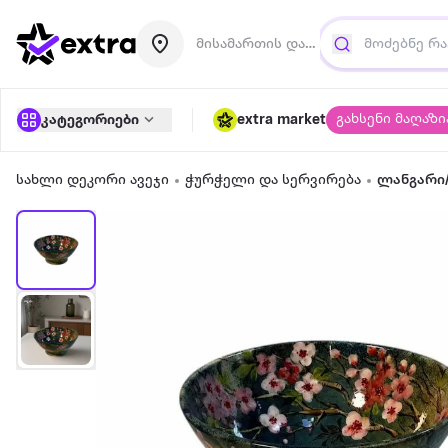
მისამართის დამატება
გახსენი მაღაზი
კატეგორიები
extra market
სახლი დეკორი ავეჯი
ჭურჭელი და სერვირება
ლანგარი