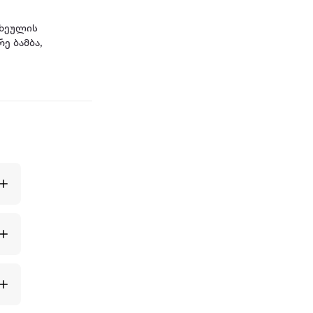
სხეულის
ე ბამბა,