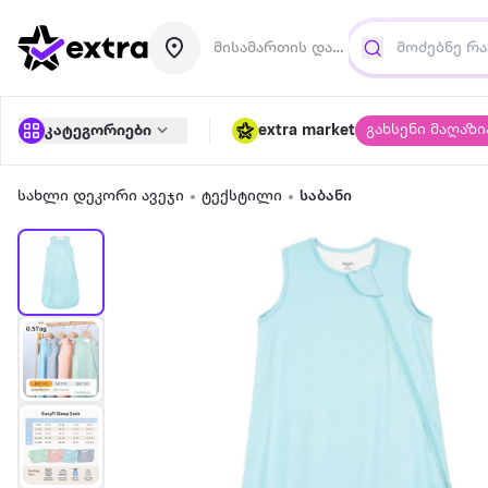
მისამართის დამატება
გახსენი მაღაზი
კატეგორიები
extra market
სახლი დეკორი ავეჯი
ტექსტილი
საბანი