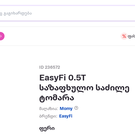
ა
ფა
ID 236572
EasyFi 0.5T
საზაფხულო საძილე
ტომარა
მაღაზია:
Momy
ბრენდი:
EasyFi
ფერი