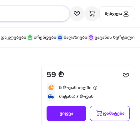
შესვლა
სდაკლებები
ბრენდები
მაღაზიები
გატანის წერტილი
59 ₾
5
₾-დან თვეში
მიტანა:
7
₾-დან
დამატება
ყიდვა