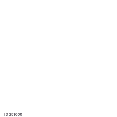
ID 251600