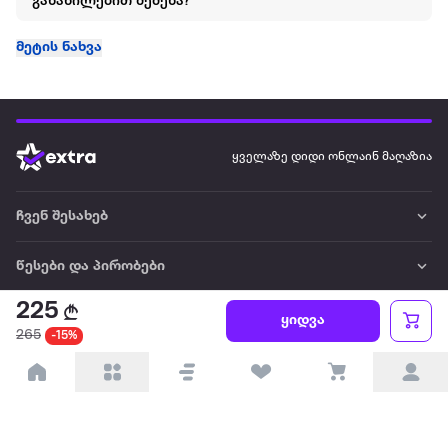
განაწილებით შეძენა?
მეტის ნახვა
ყველაზე დიდი ონლაინ მაღაზია
ჩვენ შესახებ
წესები და პირობები
225
პარტნიორებისთვის
ყიდვა
265
-15%
ტრენდული
პოპულარული