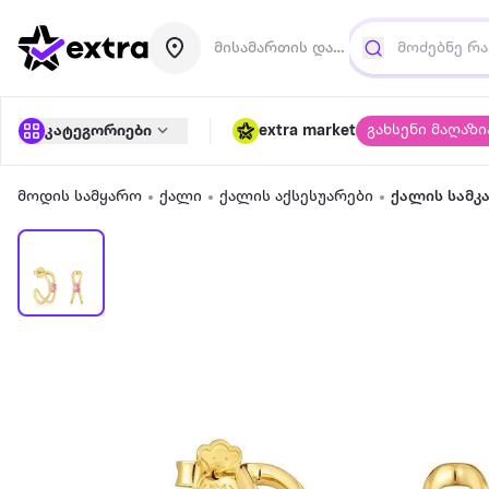
მისამართის დამატება
გახსენი მაღაზი
კატეგორიები
extra market
მოდის სამყარო
ქალი
ქალის აქსესუარები
ქალის სამკ