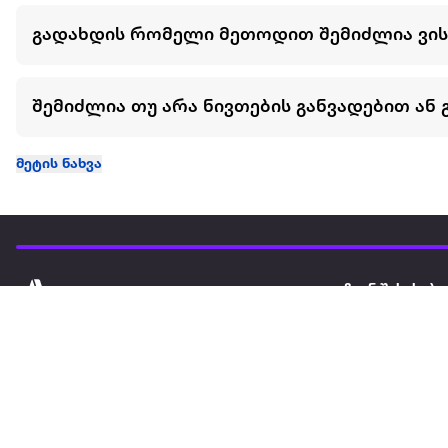
გადახდის რომელი მეთოდით შემიძლია ვი
შემიძლია თუ არა ნივთების განვადებით ან 
მეტის ნახვა
ჩვენ შესახებ
extra
ყველაზე დიდი ონლაინ მაღაზია
მარკეტფლეის
extra market
extra ბიზნესი