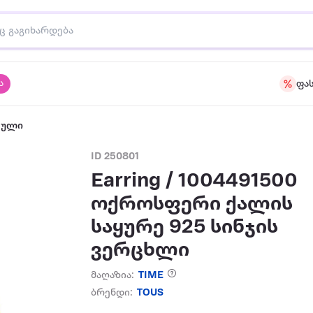
ა
ფა
აული
ID 250801
Earring / 1004491500
ოქროსფერი ქალის
საყურე 925 სინჯის
ვერცხლი
მაღაზია:
TIME
ბრენდი:
TOUS