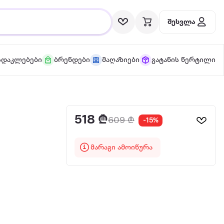
შესვლა
სდაკლებები
ბრენდები
მაღაზიები
გატანის წერტილი
518 ₾
609 ₾
-15%
მარაგი ამოიწურა