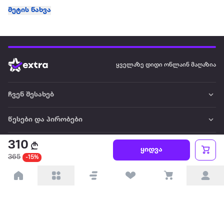
მეტის ნახვა
ყველაზე დიდი ონლაინ მაღაზია
ჩვენ შესახებ
წესები და პირობები
310
პარტნიორებისთვის
ყიდვა
365
-15%
ტრენდული
პოპულარული
დაგვიკავშირდით