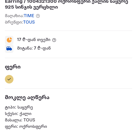
Earring / 1004321300 ოქროსფერი ქალის საყურე
925 სინჯის ვერცხლი
მაღაზია:
TIME
ბრენდი:
TOUS
17
₾-დან თვეში
მიტანა:
7
₾-დან
ფერი
მოკლე აღწერა
ტიპი: საყურე
სქესი: ქალი
მასალა: TOUS
ფერი: ოქროსფერი