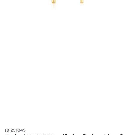
ID 251849