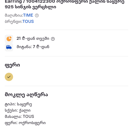
Earring / 1004122300 ოქროსფერი ქალის საყურე
925 სინჯის ვერცხლი
მაღაზია:
TIME
ბრენდი:
TOUS
21
₾-დან თვეში
მიტანა:
7
₾-დან
ფერი
მოკლე აღწერა
ტიპი: საყურე
სქესი: ქალი
მასალა: TOUS
ფერი: ოქროსფერი