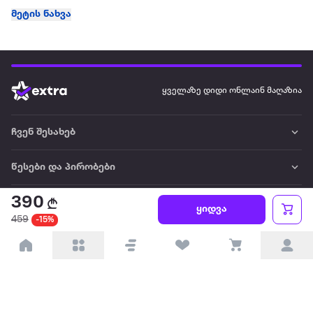
მეტის ნახვა
ყველაზე დიდი ონლაინ მაღაზია
ჩვენ შესახებ
წესები და პირობები
390
პარტნიორებისთვის
ყიდვა
459
-15%
ტრენდული
პოპულარული
დაგვიკავშირდით