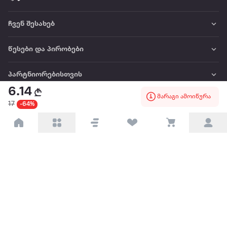
ჩვენ შესახებ
წესები და პირობები
პარტნიორებისთვის
6.14
მარაგი ამოიწურა
ტრენდული
17
-64%
პოპულარული
დაგვიკავშირდით
Available on the
Get it on
Appstore
Google Play
© 2026 Extra.ge ყველა უფლება დაცულია