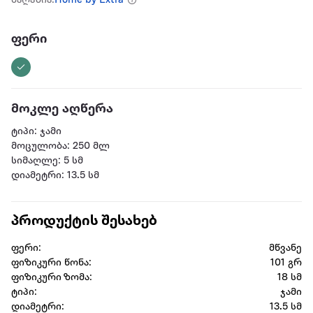
მაღაზია:
Home by Extra
ფერი
მოკლე აღწერა
ტიპი: ჯამი
მოცულობა: 250 მლ
სიმაღლე: 5 სმ
დიამეტრი: 13.5 სმ
პროდუქტის შესახებ
ფერი:
მწვანე
ფიზიკური წონა:
101 გრ
ფიზიკური ზომა:
18 სმ
ტიპი:
ჯამი
დიამეტრი:
13.5 სმ