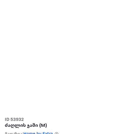
ID 53932
ძაღლის ჯამი (M)