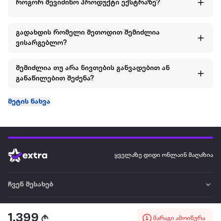
როგორ შევიძინო პროდუქტი ექსტრაზე?
გადახდის რომელი მეთოდით შემიძლია
ვისარგებლო?
შემიძლია თუ არა ნივთების განვადებით ან
განაწილებით შეძენა?
მეტის ნახვა
ყველაზე დიდი ონლაინ მაღაზია
ჩვენ შესახებ
წესები და პირობები
1,399
მარაგი ამოიწურა