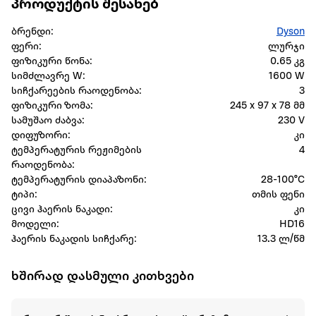
პროდუქტის შესახებ
ბრენდი:
Dyson
ფერი:
ლურჯი
ფიზიკური წონა:
0.65 კგ
სიმძლავრე W:
1600 W
სიჩქარეების რაოდენობა:
3
ფიზიკური ზომა:
245 x 97 x 78 მმ
სამუშაო ძაბვა:
230 V
დიფუზორი:
კი
ტემპერატურის რეჟიმების
4
რაოდენობა:
ტემპერატურის დიაპაზონი:
28-100°C
ტიპი:
თმის ფენი
ცივი ჰაერის ნაკადი:
კი
მოდელი:
HD16
ჰაერის ნაკადის სიჩქარე:
13.3 ლ/წმ
ხშირად დასმული კითხვები