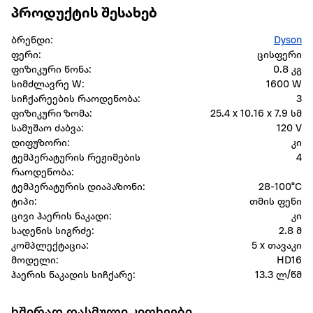
პროდუქტის შესახებ
ბრენდი:
Dyson
ფერი:
ცისფერი
ფიზიკური წონა:
0.8 კგ
სიმძლავრე W:
1600 W
სიჩქარეების რაოდენობა:
3
ფიზიკური ზომა:
25.4 x 10.16 x 7.9 სმ
სამუშაო ძაბვა:
120 V
დიფუზორი:
კი
ტემპერატურის რეჟიმების
4
რაოდენობა:
ტემპერატურის დიაპაზონი:
28-100°C
ტიპი:
თმის ფენი
ცივი ჰაერის ნაკადი:
კი
სადენის სიგრძე:
2.8 მ
კომპლექტაცია:
5 x თავაკი
მოდელი:
HD16
ჰაერის ნაკადის სიჩქარე:
13.3 ლ/წმ
ხშირად დასმული კითხვები