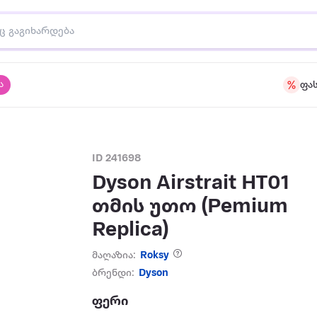
ა
ფა
ID 241698
Dyson Airstrait HT01
თმის უთო (Pemium
Replica)
მაღაზია:
Roksy
ბრენდი:
Dyson
ფერი