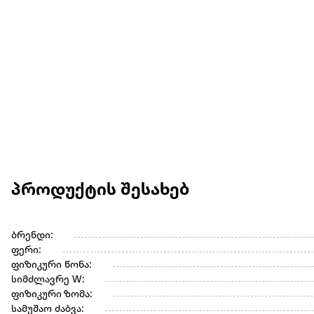
პროდუქტის შესახებ
ბრენდი:
ფერი:
ფიზიკური წონა:
სიმძლავრე W:
ფიზიკური ზომა:
სამუშაო ძაბვა: