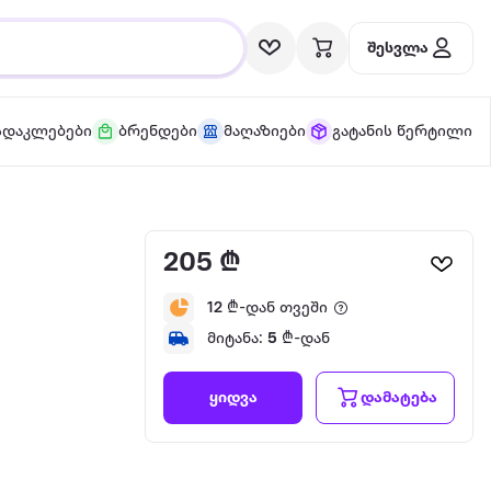
შესვლა
სდაკლებები
ბრენდები
მაღაზიები
გატანის წერტილი
205 ₾
12
₾-დან თვეში
მიტანა:
5
₾-დან
დამატება
ყიდვა