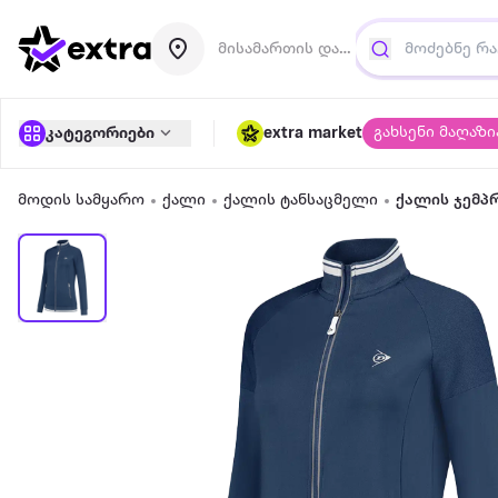
მისამართის დამატება
გახსენი მაღაზი
კატეგორიები
extra market
მოდის სამყარო
ქალი
ქალის ტანსაცმელი
ქალის ჯემპრ