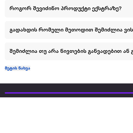
როგორ შევიძინო პროდუქტი ექსტრაზე?
გადახდის რომელი მეთოდით შემიძლია ვი
შემიძლია თუ არა ნივთების განვადებით ან 
მეტის ნახვა
ჩვენ შესახებ
extra
ყველაზე დიდი ონლაინ მაღაზია
მარკეტფლეის