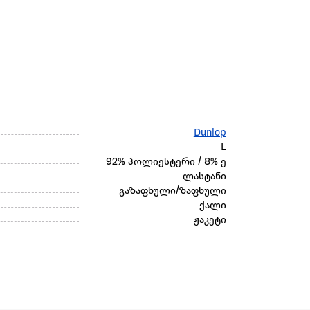
Dunlop
L
92% პოლიესტერი / 8% ე
ლასტანი
გაზაფხული/ზაფხული
ქალი
ჟაკეტი