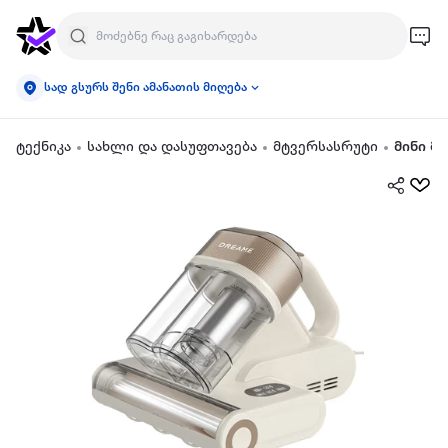
სად გსურს შენი ამანათის მიღება
ტექნიკა
სახლი და დასუფთავება
მტვერსასრუტი
მინი მ