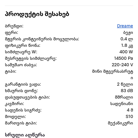
პროდუქტის შესახებ
ბრენდი:
Dreame
ფერი:
ბეჟი
მტვრის კონტეინერის მოცულობა:
0.4 ლ
ფიზიკური წონა:
1.8 კგ
სიმძლავრე W:
400 W
შესრუტვის სიმძლავრე:
14500 Pa
სამუშაო ძაბვა:
220-240 V
ტიპი:
მინი მტვერსასრუტ
ი
გარანტიის ვადა:
2 წელი
ხმაურის დონე:
83 dB
დასუფთავების ტიპი:
მშრალი
კავშირი:
სადენიანი
სადენის სიგრძე:
4 მ
მოდელი:
S10
მართვის ტიპი:
მექანიკური
სრული აღწერა