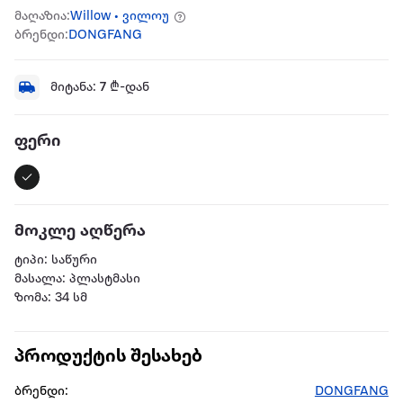
მაღაზია:
Willow • ვილოუ
ბრენდი:
DONGFANG
მიტანა:
7
₾-დან
ფერი
მოკლე აღწერა
ტიპი: საწური
მასალა: პლასტმასი
ზომა: 34 სმ
პროდუქტის შესახებ
ბრენდი:
DONGFANG