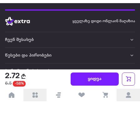
ყველაზე დიდი ონლაინ მაღაზია
ჩვენ შესახებ
წესები და პირობები
პარტნიორებისთვის
2.72
ყიდვა
6.5
-58%
ტრენდული
პოპულარული
დაგვიკავშირდით
Available on the
Get it on