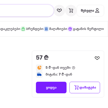
შესვლა
სდაკლებები
ბრენდები
მაღაზიები
გატანის წერტილი
57 ₾
5
₾-დან თვეში
მიტანა:
7
₾-დან
დამატება
ყიდვა