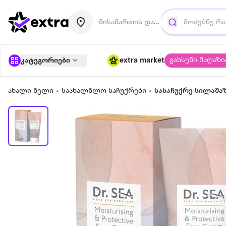
მისამართის დამატება
გახსენი მაღაზი
კატეგორიები
extra market
ახალი წელი
საახალწლო საჩუქრები
სასაჩუქრე სილამა