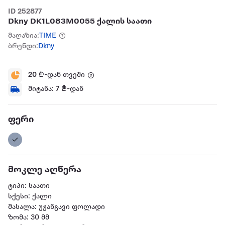
ID 252877
Dkny DK1L083M0055 ქალის საათი
მაღაზია:
TIME
ბრენდი:
Dkny
20
₾-დან თვეში
მიტანა:
7
₾-დან
ფერი
მოკლე აღწერა
ტიპი: საათი
სქესი: ქალი
მასალა: უჟანგავი ფოლადი
ზომა: 30 მმ