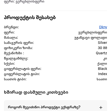
ფერი: ვერცხლისფერი
პროდუქტის შესახებ
ბრენდი:
Dkny
ფერი:
ვერცხლისფერი
მასალა:
უჟანგავი ფოლადი
სამაჯურის ფერი:
Silver
ფიზიკური ზომა:
30 მმ
მექანიზმი :
Quartz
წყალგამძლე:
კი
სქესი:
ქალი
ციფერბლატის ფერი:
Black
ციფერბლატის ტიპი:
Index
საათის ტიპი:
საათი
ხშირად დასმული კითხვები
როგორ შევიძინო პროდუქტი ექსტრაზე?