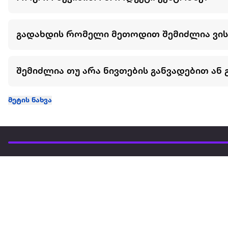
გადახდის რომელი მეთოდით შემიძლია ვი
შემიძლია თუ არა ნივთების განვადებით ან 
მეტის ნახვა
ჩვენ შესახებ
extra
ყველაზე დიდი ონლაინ მაღაზია
მარკეტფლეის
extra market