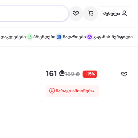
შესვლა
სდაკლებები
ბრენდები
მაღაზიები
გატანის წერტილი
161 ₾
189 ₾
-15%
მარაგი ამოიწურა