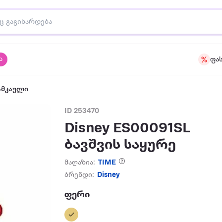
ა
ფა
ამკაული
ID 253470
Disney ES00091SL
ბავშვის საყურე
მაღაზია:
TIME
ბრენდი:
Disney
ფერი