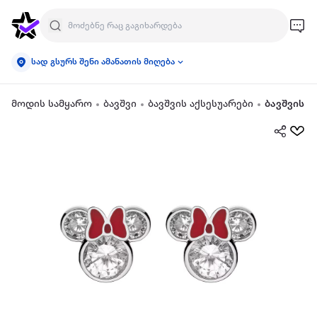
სად გსურს შენი ამანათის მიღება
მოდის სამყარო
ბავშვი
ბავშვის აქსესუარები
ბავშვის ს