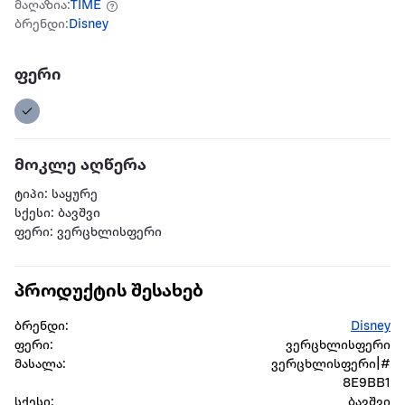
მაღაზია:
TIME
ბრენდი:
Disney
ფერი
მოკლე აღწერა
ტიპი: საყურე
სქესი: ბავშვი
ფერი: ვერცხლისფერი
პროდუქტის შესახებ
ბრენდი:
Disney
ფერი:
ვერცხლისფერი
მასალა:
ვერცხლისფერი|#
8E9BB1
სქესი:
ბავშვი