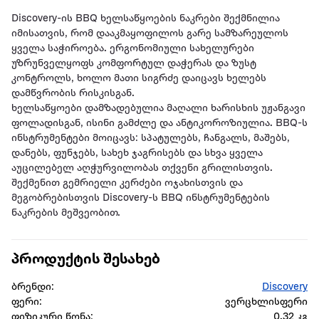
Discovery-ის BBQ ხელსაწყოების ნაკრები შექმნილია
იმისათვის, რომ დააკმაყოფილოს გარე სამზარეულოს
ყველა საჭიროება. ერგონომიული სახელურები
უზრუნველყოფს კომფორტულ დაჭერას და ზუსტ
კონტროლს, ხოლო მათი სიგრძე დაიცავს ხელებს
დამწვრობის რისკისგან.
ხელსაწყოები დამზადებულია მაღალი ხარისხის უჟანგავი
ფოლადისგან, ისინი გამძლე და ანტიკოროზიულია. BBQ-ს
ინსტრუმენტები მოიცავს: სპატულებს, ჩანგალს, მაშებს,
დანებს, ფუნჯებს, სახეხ ჯაგრისებს და სხვა ყველა
აუცილებელ აღჭურვილობას თქვენი გრილისთვის.
შექმენით გემრიელი კერძები ოჯახისთვის და
მეგობრებისთვის Discovery-ს BBQ ინსტრუმენტების
ნაკრების მეშვეობით.
პროდუქტის შესახებ
ბრენდი:
Discovery
ფერი:
ვერცხლისფერი
ფიზიკური წონა:
0.32 კგ