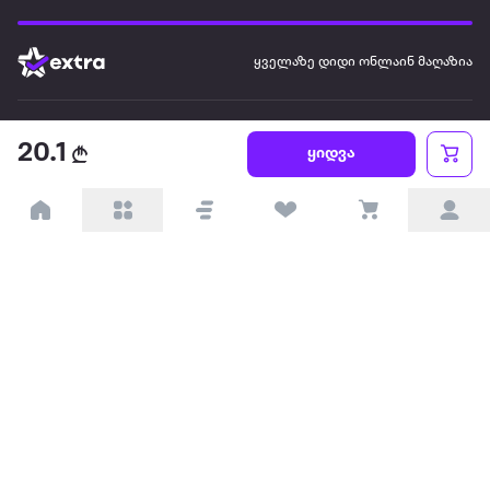
ყველაზე დიდი ონლაინ მაღაზია
ჩვენ შესახებ
20.1
ყიდვა
წესები და პირობები
პარტნიორებისთვის
ტრენდული
პოპულარული
დაგვიკავშირდით
Available on the
Get it on
Appstore
Google Play