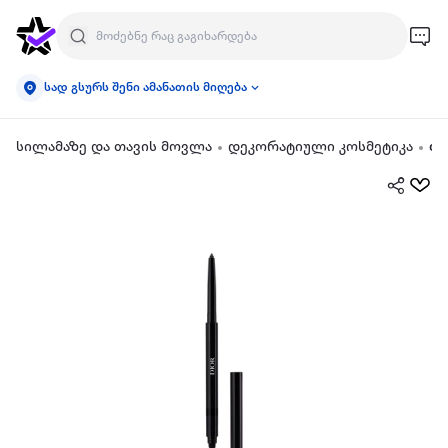
სად გსურს შენი ამანათის მიღება
სილამაზე და თავის მოვლა
დეკორატიული კოსმეტიკა
თვ