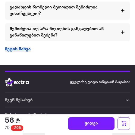
გადახდის რომელი მეთოდით შემიძლია
ვისარგებლო?
შემიძლია თუ არა ნივთების განვადებით ან
განაწილებით შეძენა?
მეტის ნახვა
ყველაზე დიდი ონლაინ მაღაზია
ჩვენ შესახებ
წესები და პირობები
56
ყიდვა
70
-20%
პარტნიორებისთვის