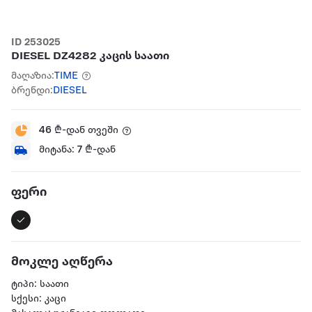
ID 253025
DIESEL DZ4282 კაცის საათი
მაღაზია:
TIME
ბრენდი:
DIESEL
46
₾-დან თვეში
მიტანა:
7
₾-დან
ფერი
მოკლე აღწერა
ტიპი: საათი
სქესი: კაცი