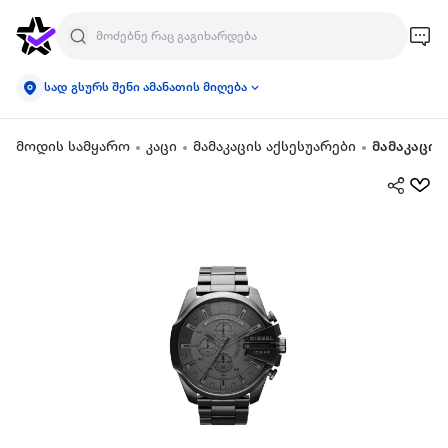
სად გსურს შენი ამანათის მიღება
მოდის სამყარო
კაცი
მამაკაცის აქსესუარები
მამაკაცის