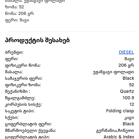
მასალა: უჟანგავი ფოლადი
ზომა: 52
წონა: 206 გრ
ფერი: შავი
პროდუქტის შესახებ
ბრენდი:
DIESEL
ფერი:
შავი
ფიზიკური წონა:
206 გრ
მასალა:
უჟანგავი ფოლადი
სამაჯურის ფერი:
Black
ფიზიკური ზომა:
52
მექანიზმი :
Quartz
წყალგამძლე:
100 მ
კორპუსის სისქე:
12
საკეტის ტიპი:
Folding clasp
სქესი:
კაცი
ციფერბლატის ფერი:
Black
მწარმოებელი ქვეყანა:
გერმანია,ჩინეთი
ციფერბლატის ტიპი:
Arabic & Index