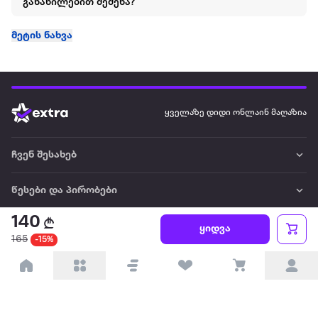
განაწილებით შეძენა?
მეტის ნახვა
ყველაზე დიდი ონლაინ მაღაზია
ჩვენ შესახებ
წესები და პირობები
140
პარტნიორებისთვის
ყიდვა
165
-15%
ტრენდული
პოპულარული