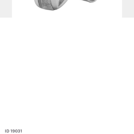
ID 19031