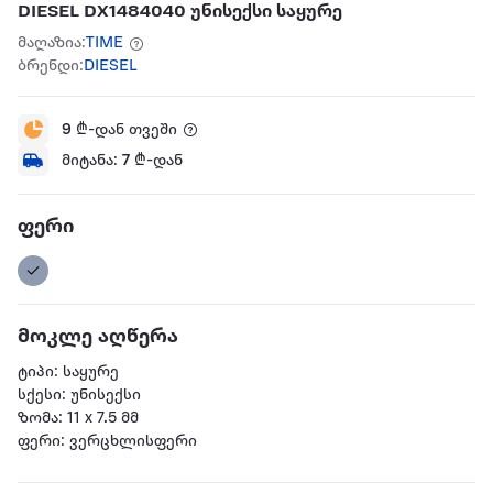
DIESEL DX1484040 უნისექსი საყურე
მაღაზია:
TIME
ბრენდი:
DIESEL
9
₾-დან თვეში
მიტანა:
7
₾-დან
ფერი
მოკლე აღწერა
ტიპი: საყურე
სქესი: უნისექსი
ზომა: 11 x 7.5 მმ
ფერი: ვერცხლისფერი