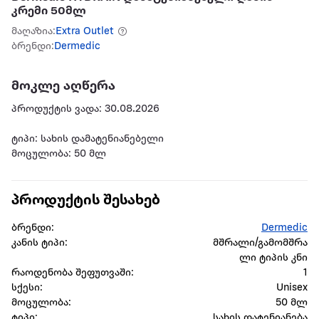
კრემი 50მლ
მაღაზია:
Extra Outlet
ბრენდი:
Dermedic
მოკლე აღწერა
პროდუქტის ვადა: 30.08.2026
ტიპი: სახის დამატენიანებელი
მოცულობა: 50 მლ
პროდუქტის შესახებ
ბრენდი:
Dermedic
კანის ტიპი:
მშრალი/გამომშრა
ლი ტიპის კნი
რაოდენობა შეფუთვაში:
1
სქესი:
Unisex
მოცულობა:
50 მლ
ტიპი:
სახის დატენიანება