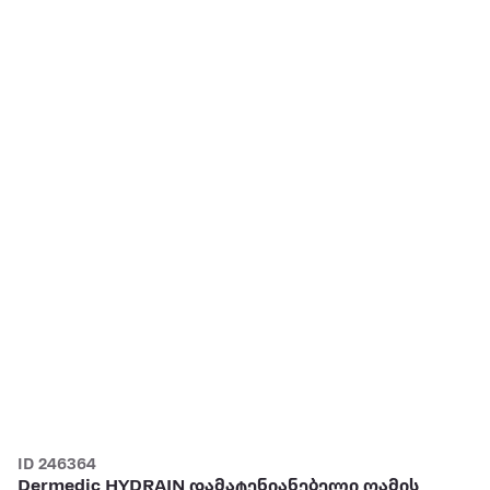
ID 246364
Dermedic HYDRAIN დამატენიანებელი ღამის