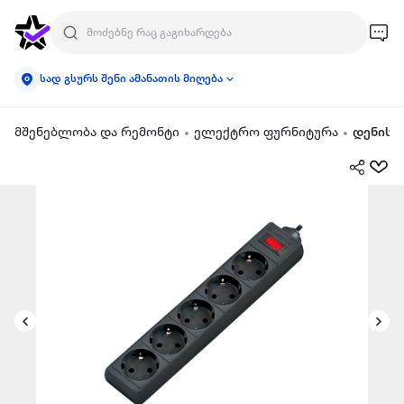
სად გსურს შენი ამანათის მიღება
მშენებლობა და რემონტი
ელექტრო ფურნიტურა
დენის 